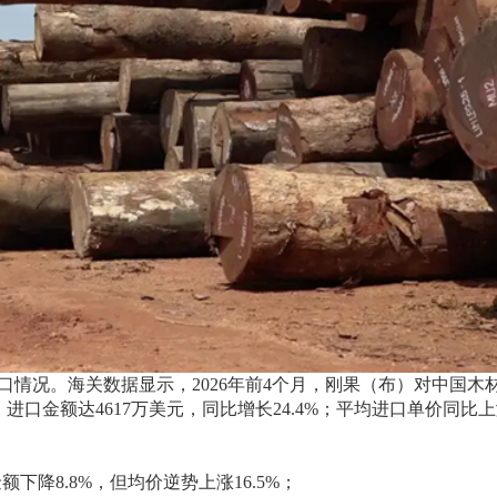
情况。海关数据显示，2026年前4个月，刚果（布）对中国木
米；进口金额达4617万美元，同比增长24.4%；平均进口单价同比
额下降8.8%，但均价逆势上涨16.5%；