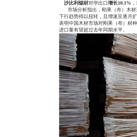
沙比利锯材
对华出口
增长10.1%
，
市场分析指出，刚果（布）木材
下行趋势得以扭转，且增速呈逐月扩
表明中国木材市场对刚果（布）材种
进口量有望超过去年同期水平。