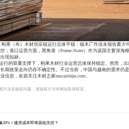
月，刚果（布）木材供应链运行总体平稳：锯木厂作业未报告重大
港口运营方面，黑角港（Pointe-Noire）作为该国主要深海
未出现短缺。
运行的双重支撑下，刚果木材行业运营总体保持稳定。然而，出
令长期政策走向仍存不确定性。不过当前，中国与越南的需求仍
，欢迎关注木材之家mucaizhijia.com。
图片涉及版权问题，请版权方与本网站取得联系。
飙30%！建房成本即将面临失控？