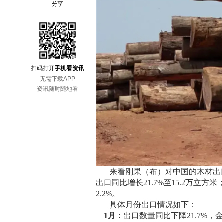
分享
扫码打开
手机看资讯
无需下载APP
资讯随时随地看
来看刚果（布）对中国的木材出口
出口同比增长21.7%至15.2万立方
2.2%。
具体月份出口情况如下：
1月：
出口数量同比下降21.7%，金