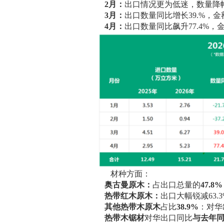
2月：
出口情况更为低迷，数量降幅达
3月：
出口数量同比增长39.%，金
4月：
出口数量同比飙升77.4%，金
材种方面：
奥古曼原木：
占出口总量的
47.8%
热带红木原木：
出口大幅锐减63.
其他热带木原木
占比
38.9%
：对华
热带木锯材
对华出口同比
与去年同