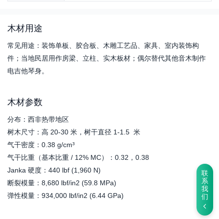
木材用途
常见用途：装饰单板、胶合板、木雕工艺品、家具、室内装饰构
件；当地民居用作房梁、立柱、实木板材；偶尔替代其他音木制作
电吉他琴身。
木材参数
分布：西非热带地区
树木尺寸：高 20-30 米，树干直径 1-1.5 米
气干密度：0.38 g/cm³
气干比重（基本比重 / 12% MC）：0.32，0.38
Janka 硬度：440 lbf (1,960 N)
联
系
断裂模量：8,680 lbf/in2 (59.8 MPa)
我
弹性模量：934,000 lbf/in2 (6.44 GPa)
们