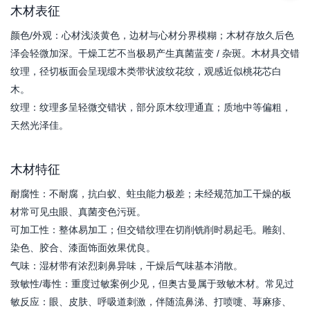
木材表征
颜色/外观：心材浅淡黄色，边材与心材分界模糊；木材存放久后色
泽会轻微加深。干燥工艺不当极易产生真菌蓝变 / 杂斑。木材具交错
纹理，径切板面会呈现缎木类带状波纹花纹，观感近似桃花芯白
木。
纹理：纹理多呈轻微交错状，部分原木纹理通直；质地中等偏粗，
天然光泽佳。
木材特征
耐腐性：不耐腐，抗白蚁、蛀虫能力极差；未经规范加工干燥的板
材常可见虫眼、真菌变色污斑。
可加工性：整体易加工；但交错纹理在切削铣削时易起毛。雕刻、
染色、胶合、漆面饰面效果优良。
气味：湿材带有浓烈刺鼻异味，干燥后气味基本消散。
致敏性/毒性：重度过敏案例少见，但奥古曼属于致敏木材。常见过
敏反应：眼、皮肤、呼吸道刺激，伴随流鼻涕、打喷嚏、荨麻疹、