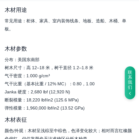
木材用途
常见用途：柜体、家具、室内装饰线条、地板、造船、木桶、单
板。
木材参数
分布：美国东南部
树木尺寸：高 12–18 米，树干直径 1.2–1.8 米
联
气干密度：1.000 g/cm³
系
我
气干比重（基本比重 / 12% MC）：0.80，1.00
们
Janka 硬度：2,680 lbf (12,920 N)
断裂模量：18,220 lbf/in2 (125.6 MPa)
弹性模量：1,960,000 lbf/in2 (13.52 GPa)
木材表征
颜色/外观：木材呈浅棕至中棕色，色泽变化较大；相对而言红橡颜
色偏红，但仅靠颜色无法准确区分栎木种类。