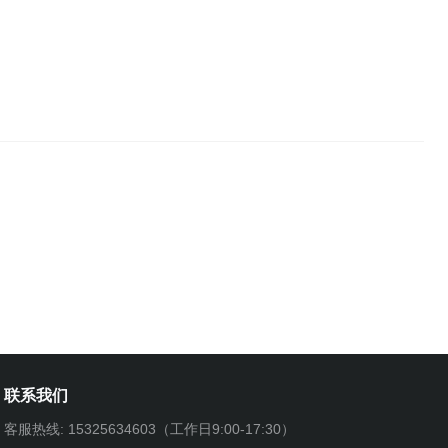
联系我们
客服热线: 15325634603（工作日9:00-17:30）