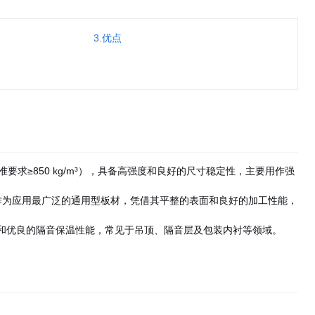
3.优点
标准要求≥850 kg/m³），具备高强度和良好的尺寸稳定性，主要用作强
/m³，作为应用最广泛的通用型板材，凭借其平整的表面和良好的加工性能，
有质轻和优良的隔音保温性能，常见于吊顶、隔音层及包装内衬等领域。