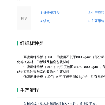
1.纤维板种类
2.生产流程
目录
4.缺点
5.主要用途
纤维板种类
高密度纤维板（HDF）的密度不低于800 kg/m³（部分
化地板基材、门板以及精密包装材料。
中密度纤维板（MDF）的密度范围为450–800 kg
成为家具制造与室内装饰的主要材料。
低密度纤维板（LDF）的密度低于450 kg/m³，具
生产流程
备料粉碎：将木材等原料削成小木片，并清洗干净。