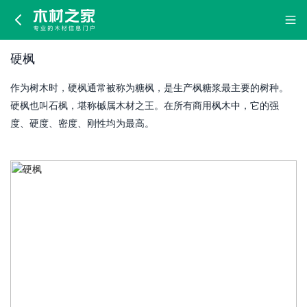
硬
枫
硬枫
作为树木时，硬枫通常被称为糖枫，是生产枫糖浆最主要的树种。
硬枫也叫石枫，堪称槭属木材之王。在所有商用枫木中，它的强
度、硬度、密度、刚性均为最高。