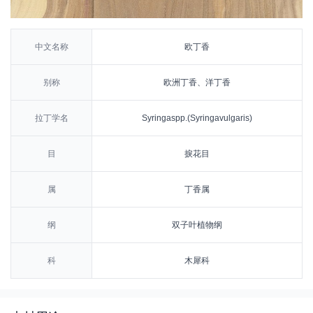
中文名称
欧丁香
别称
欧洲丁香、洋丁香
拉丁学名
Syringaspp.(Syringavulgaris)
目
捩花目
属
丁香属
纲
双子叶植物纲
科
木犀科