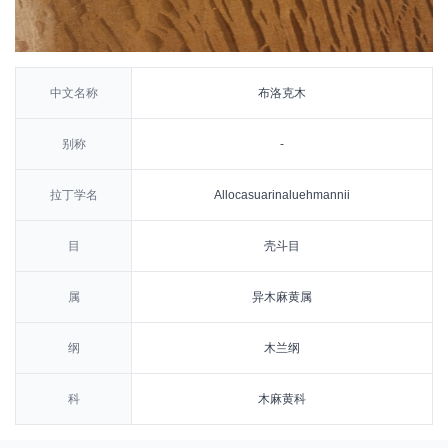
中文名称
布洛克木
别称
-
拉丁学名
Allocasuarinaluehmannii
目
壳斗目
属
异木麻黄属
纲
木兰纲
科
木麻黄科