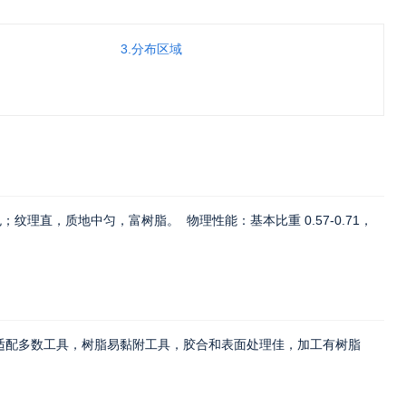
3.分布区域
理直，质地中匀，富树脂。​ 物理性能：基本比重 0.57-0.71，
适配多数工具，树脂易黏附工具，胶合和表面处理佳，加工有树脂