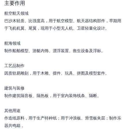
主要作用
航空航天领域​
巴沙木轻质、比强度高，用于航空模型、航天器结构部件，早期用
于飞机机翼、尾翼，现用于小型无人机、卫星轻量化设计。​
航海领域​
制作船舶模型、游艇内饰、漂浮装置、救生设备及浮标。​
工艺品制作​
因质软易雕刻，用于木雕、摆件、玩具、拼图及模型套件。​
建筑与装修​
制作建筑隔音板、隔热板，用于室内装饰线条、隔断。​
其他用途​
作造纸原料，用于生产特种纸；用于冲浪板、滑雪板夹层；制作乐
器共鸣箱 。