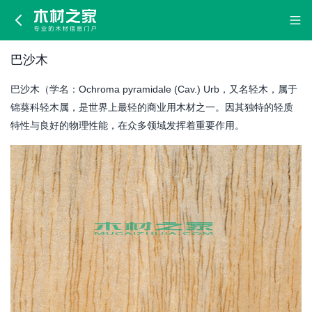
巴
沙
巴沙木
木
巴沙木（学名：Ochroma pyramidale (Cav.) Urb，又名轻木，属于
锦葵科轻木属，是世界上最轻的商业用木材之一。因其独特的轻质
特性与良好的物理性能，在众多领域发挥着重要作用。