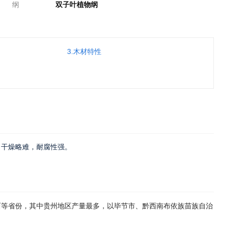
纲
双子叶植物纲
3.木材特性
，干燥略难，耐腐性强。
西等省份，其中贵州地区产量最多，以毕节市、黔西南布依族苗族自治