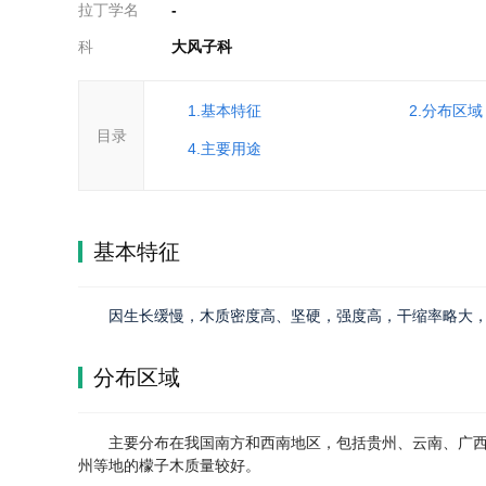
拉丁学名
-
科
大风子科
1.基本特征
2.分布区域
目录
4.主要用途
基本特征
因生长缓慢，木质密度高、坚硬，强度高，干缩率略大
分布区域
主要分布在我国南方和西南地区，包括贵州、云南、广
州等地的檬子木质量较好。