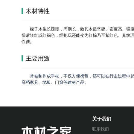
木材特性
檬子木生长缓慢，周期长，致其木质坚硬、密度高、强
燥后转红或红褐色，经把玩还能变为红棕乃至紫红色。其纹
性佳。
主要用途
常被制作成手杖，不仅方便携带，还可以在行走过程中
高档家具、地板、门窗等建材产品。
关于我们
联系我们