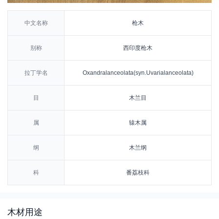
中文名称
枪木
别称
西印度枪木
拉丁学名
Oxandralanceolata(syn.Uvarialanceolata)
目
木兰目
属
辕木属
纲
木兰纲
科
番荔枝科
木材用途