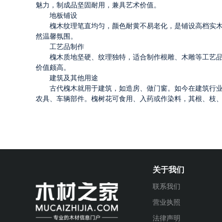
魅力，制成品坚固耐用，兼具艺术价值。
地板铺设
槐木纹理笔直均匀，颜色耐黄不易老化，是铺设高档实
然温馨氛围。
工艺品制作
槐木质地坚硬、纹理独特，适合制作根雕、木雕等工艺
价值颇高。
建筑及其他用途
古代槐木就用于建筑，如造房、做门窗。如今在建筑行
农具、车辆部件。槐树花可食用、入药或作染料，其根、枝
关于我们
联系我们
营业执照
法律声明