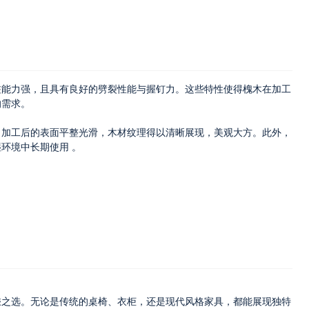
蛀能力强，且具有良好的劈裂性能与握钉力。这些特性使得槐木在加工
的需求。
。加工后的表面平整光滑，木材纹理得以清晰展现，美观大方。此外，
环境中长期使用 。
乘之选。无论是传统的桌椅、衣柜，还是现代风格家具，都能展现独特