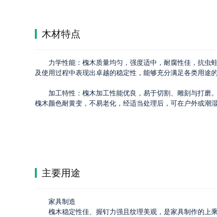
木材特点
力学性能：槐木质量均匀，强度适中，耐腐性佳，抗虫
及使用过程中表现出卓越的稳定性，能够充分满足各类用途
加工特性：槐木加工性能优良，易于切割、雕刻与打磨
槐木颜色耐黄变，不易老化，经适当处理后，可在户外或潮湿
主要用途
家具制造
槐木稳定性佳、握钉力强且纹理美观，是家具制作的上