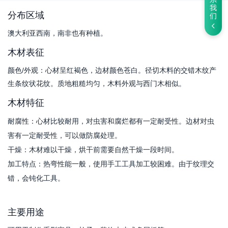
我
分布区域
们
澳大利亚西南，南非也有种植。
木材表征
颜色/外观：心材呈红褐色，边材颜色苍白。径切木料的交错木纹产
生条纹状花纹。质地粗糙均匀，木料外观与西门木相似。
木材特征
耐腐性：心材比较耐用，对虫害和腐烂都有一定耐受性。边材对虫
害有一定耐受性，可以做防腐处理。
干燥：木材难以干燥，烘干前需要自然干燥一段时间。
加工特点：热弯性能一般，使用手工工具加工较困难。由于纹理交
错，会钝化工具。
主要用途