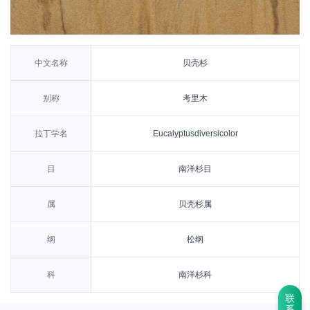
中文名称
贝壳杉
别称
考里木
拉丁学名
Eucalyptusdiversicolor
目
南洋杉目
属
贝壳杉属
纲
松纲
科
南洋杉科
联
系