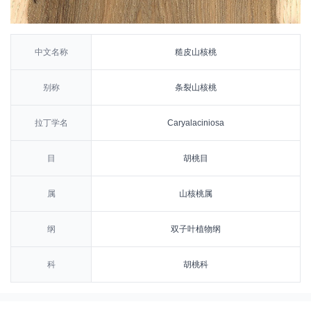
中文名称
糙皮山核桃
别称
条裂山核桃
拉丁学名
Caryalaciniosa
目
胡桃目
属
山核桃属
纲
双子叶植物纲
科
胡桃科