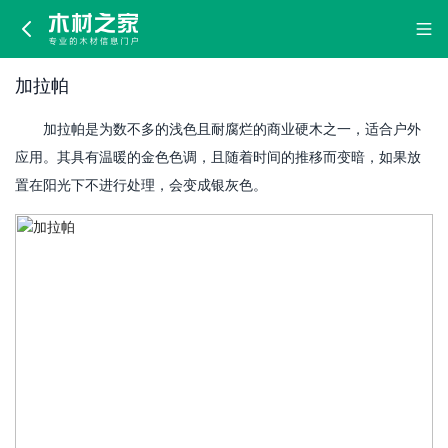
加
拉
加拉帕
帕
加拉帕是为数不多的浅色且耐腐烂的商业硬木之一，适合户外
应用。其具有温暖的金色色调，且随着时间的推移而变暗，如果放
置在阳光下不进行处理，会变成银灰色。