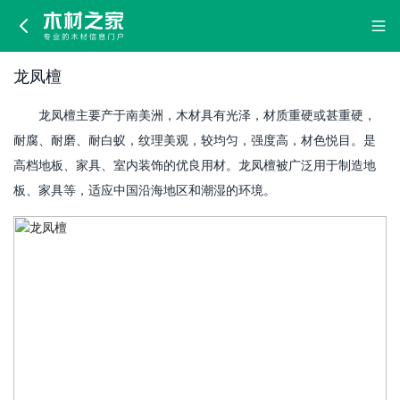
龙
凤
龙凤檀
檀
龙凤檀主要产于南美洲，木材具有光泽，材质重硬或甚重硬，
耐腐、耐磨、耐白蚁，纹理美观，较均匀，强度高，材色悦目。是
高档地板、家具、室内装饰的优良用材。龙凤檀被广泛用于制造地
板、家具等，适应中国沿海地区和潮湿的环境。