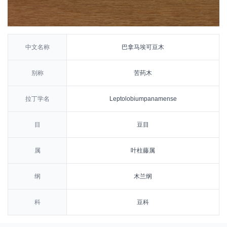
中文名称
巴拿马埃可豆木
别称
苦药木
拉丁学名
Leptolobiumpanamense
目
豆目
属
叶柱藤属
纲
木兰纲
科
豆科