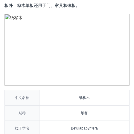
板外，桦木单板还用于门、家具和镶板。
中文名称
纸桦木
别称
纸桦
拉丁学名
Betulapapyrifera