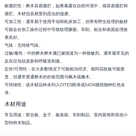
耐腐烂性：桦木容易腐烂，如果暴露在自然环境中，很容易腐烂和
腐烂。木材也容易受到昆虫的侵袭。
可加工性：通常易于使用手动和机床加工，但带有野生纹理的板材
可能会在加工操作过程中导致纹理撕裂。车削、粘合和表面处理效
果良好。
气味：无特殊气味。
过敏/毒性：中的桦木桦木属已被报道为一种致敏剂。通常最常见的
反应仅包括皮肤和呼吸道刺激。
定价/可用性：在大多数情况下可能相当经济。相同花纹板可能更
贵，但通常普通桦木的价格范围与枫木或橡木。
可持续性：该木材品种未列入CITES附录或IUCN濒危物种红色名
录。
木材用途
常见用途：胶合板、盒子、板条箱、车削制品、室内装饰和其他小
型特种木制品。