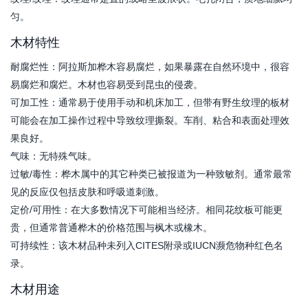
匀。
木材特性
耐腐烂性：阿拉斯加桦木容易腐烂，如果暴露在自然环境中，很容
易腐烂和腐烂。木材也容易受到昆虫的侵袭。
可加工性：通常易于使用手动和机床加工，但带有野生纹理的板材
可能会在加工操作过程中导致纹理撕裂。车削、粘合和表面处理效
果良好。
气味：无特殊气味。
过敏/毒性：桦木属中的其它种类已被报道为一种致敏剂。通常最常
见的反应仅包括皮肤和呼吸道刺激。
定价/可用性：在大多数情况下可能相当经济。相同花纹板可能更
贵，但通常普通桦木的价格范围与枫木或橡木。
可持续性：该木材品种未列入CITES附录或IUCN濒危物种红色名
录。
木材用途