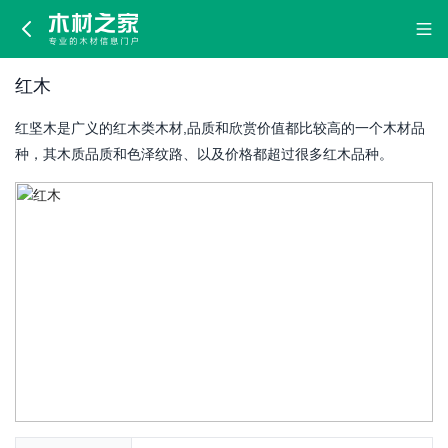
红
木
红木
红坚木是广义的红木类木材,品质和欣赏价值都比较高的一个木材品
种，其木质品质和色泽纹路、以及价格都超过很多红木品种。