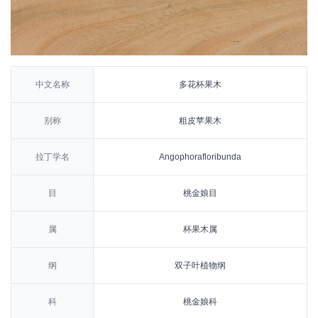
中文名称
多花杯果木
别称
粗皮苹果木
拉丁学名
Angophorafloribunda
目
桃金娘目
属
杯果木属
纲
双子叶植物纲
科
桃金娘科