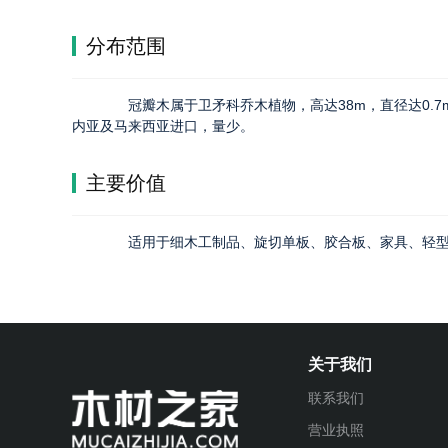
分布范围
冠瓣木属于卫矛科乔木植物，高达38m，直径达0.7
内亚及马来西亚进口，量少。
主要价值
适用于细木工制品、旋切单板、胶合板、家具、轻型
关于我们
联系我们
营业执照