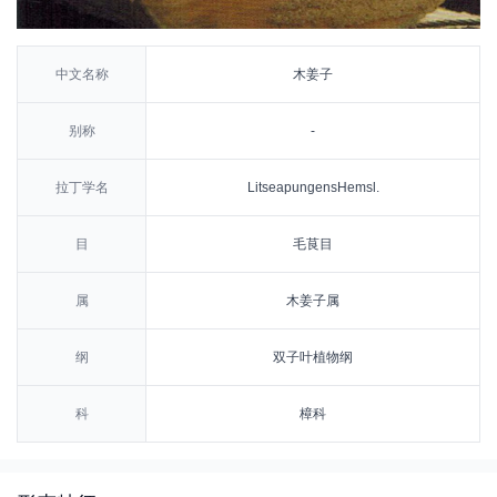
中文名称
木姜子
别称
-
拉丁学名
LitseapungensHemsl.
目
毛茛目
属
木姜子属
纲
双子叶植物纲
科
樟科