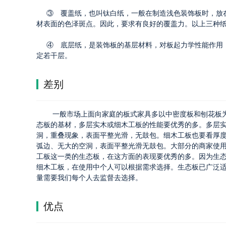
③ 覆盖纸，也叫钛白纸，一般在制造浅色装饰板时，放在
材表面的色泽斑点。因此，要求有良好的覆盖力。以上三种
④ 底层纸，是装饰板的基层材料，对板起力学性能作用，
定若干层。
差别
一般市场上面向家庭的板式家具多以中密度板和刨花板
态板的基材，多层实木或细木工板的性能要优秀的多。多层
洞，重叠现象，表面平整光滑，无鼓包。细木工板也要看厚
弧边、无大的空洞，表面平整光滑无鼓包。大部分的商家使
工板这一类的生态板，在这方面的表现要优秀的多。因为生
细木工板，在使用中个人可以根据需求选择。生态板已广泛
量需要我们每个人去监督去选择。
优点