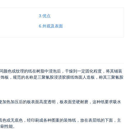
3.优点
6.外观及表面
不同颜色或纹理的纸在树脂中浸泡后，干燥到一定固化程度，将其铺装
装饰板，规范的名称是三聚氰胺浸渍胶膜纸饰面人造板，称其三聚氰胺
加热加压后的板表面高度透明，板表面坚硬耐磨，这种纸要求吸水
色或无底色，经印刷成各种图案的装饰纸，放在表层纸的下面，主
印刷性能。