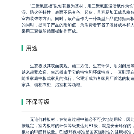
“三聚氰胺板”以刨花板为基材，用三聚氰胺浸渍纸作为
湿、防火等特性，表面不易变色、起皮，且容易加工成风格
室内装饰等方面。同时，该产品作为一种新型产品使得贴面
的同时，提高了产品的附加值，为消费者节省了装修成本和
采用三聚氰胺贴面板制作而成。
用途
生态板以其表面美观、施工方便、生态环保、耐划耐磨
越来越受欢迎。生态板由于它的特性和环保特点，一直到现
随着家庭中板式家具的流行，它逐渐成为各家具厂首选的制
家具、橱柜衣柜、浴室柜等领域。
环保等级
无论何种板材，在制造过程中都必不可少地使用胶，因
按规定，室内板材的环保等级要达到E1级，就是安全环保的
板材的甲醛释放量。E1级环保标准是国家强制性的健康标准，它