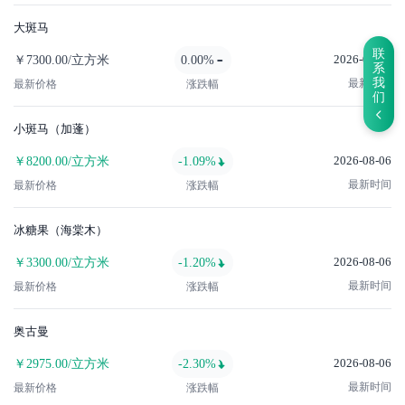
大斑马
联
2026-08-06
￥7300.00/立方米
0.00%
系
我
最新时间
最新价格
涨跌幅
们
小斑马（加蓬）
2026-08-06
￥8200.00/立方米
-1.09%
最新时间
最新价格
涨跌幅
冰糖果（海棠木）
2026-08-06
￥3300.00/立方米
-1.20%
最新时间
最新价格
涨跌幅
奥古曼
2026-08-06
￥2975.00/立方米
-2.30%
最新时间
最新价格
涨跌幅