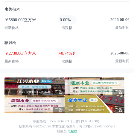
南美柚木
2026-08-06
￥5800.00/立方米
0.00%
最新时间
最新价格
涨跌幅
辐射松
2026-08-06
￥2730.00/立方米
+0.74%
最新时间
最新价格
涨跌幅
客服热线：15325634603（工作日9:00-17:30）
版权所有 ©2025-
2026
木材之家
备案号：粤ICP备2025498755号-1
切换至
电脑端