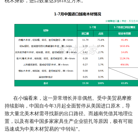
国？
桃木身影，进口数量达到818立方米。
在小编看来，这一异常增长并非偶然。受中美贸易摩擦
持续影响，中国自今年3月起全面暂停从美国进口原木，导
致大量北美木材需寻找新的出口路径。而越南凭借其地理位
置，以及有着中国多家家具生产企业驻扎等原因，极有可能
迅速成为中美木材贸易的“中转站”。