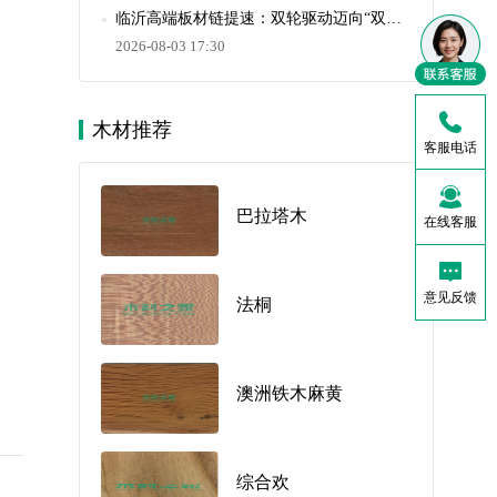
临沂高端板材链提速：双轮驱动迈向“双千亿”
2026-08-03 17:30
木材推荐
客服电话
巴拉塔木
在线客服
意见反馈
法桐
澳洲铁木麻黄
综合欢