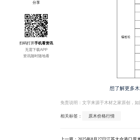
分享
扫码打开
手机看资讯
无需下载APP
资讯随时随地看
想了解更多木业
免责说明：文字来源于木材之家原创，如
相关标签：
原木价格行情
上一篇：2025年8月27日江苏太仓港口原