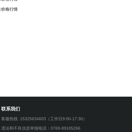
木价格行情
联系我们
客服热线: 15325634603（工作日9:00-17:30）
违法和不良信息举报电话：0769-89185266