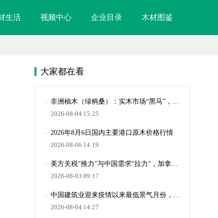
材生活
视频中心
企业目录
木材图鉴
大家都在看
非洲柚木（绿柄桑）：实木市场“黑马”，高性价比装修新宠
2026-08-04 15:25
2026年8月6日国内主要港口原木价格行情
2026-08-06 14:19
美方关税“推力”与中国需求“拉力”，加拿大对华出口同比增长10.8%
2026-08-03 09:17
中国建筑业迎来疫情以来最低景气月份，全球原木贸易承压
2026-08-04 14:27