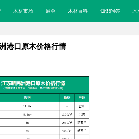
情
木材市场
展会
木材百科
知识问答
木
新民洲港口原木价格行情