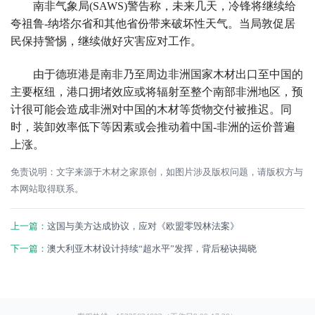
南非气象局(SAWS)警告称，未来几天，冷锋将继续给
夸祖鲁-纳塔尔省和其他省份带来破坏性天气。当局敦促居
民保持警惕，继续做好灾害应对工作。
由于德班港是南非乃至周边非洲国家木材出口至中国的
主要枢纽，港口拥堵效应或将辐射至整个南部非洲地区，预
计很可能会造成非洲对中国的木材等货物交付被推迟。同
时，装卸效率低下等因素或会推动着中国-非洲的运价普遍
上涨。
免责说明：文字来源于木材之家原创，如图片涉及版权问题，请版权方与
本网站取得联系。
上一篇：
这国与美方达成协议，应对《欧盟零毁林法案》
下一篇：
澳大利亚木材设计持续“超水平”发挥，背后秘诀揭晓