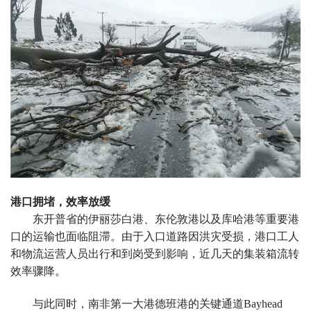
港口拥堵，效率放缓
东开普省的伊丽莎白港、东伦敦港以及库哈港等重要港
口的运输也面临阻滞。由于入口道路因洪灾受损，港口工人
和物流运营人员出行和到岗受到影响，近几天的集装箱流转
效率骤降。
与此同时，南非第一大港德班港的关键通道Bayhead