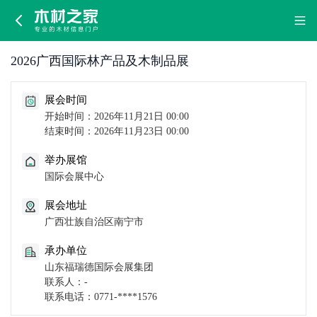
2026
广
2026广西国际林产品及木制品展
西
展会时间
国
开始时间：2026年11月21日 00:00
结束时间：2026年11月23日 00:00
际
举办展馆
林
国际会展中心
产
展会地址
广西壮族自治区南宁市
品
承办单位
及
山东福瑞德国际会展集团
联系人：-
木
联系电话：0771-****1576