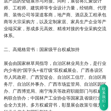
居产品的全链展示与对接。同时，展会将汇聚设计
师、工程师、建筑师等专业设计力量，经销商、代理
商、装饰公司等渠道客商，地产商、酒店及工程承包
商等大宗采购方，以及定制家居、家具生产企业等产
业端买家，形成多元高效、精准对接的专业采购交流
体系。
二、高规格背书：国家级平台权威加持
展会由国家林草局指导，自治区林业局主办，是行业
内少有的“国字头+省厅级”双权威展会。广西各设区
市人民政府、广西贸促会、自治区工信厅、自治区商
务厅、自治区外事办、广西市场监管局、自治区园区
联
办、广西博览局、南宁海关等政府职能部门与权威机
系
我
构联合协办；中国林产工业协会等国家及省级行业协
们
会全力支持。多方权威背书，彰显展会政策引领力、