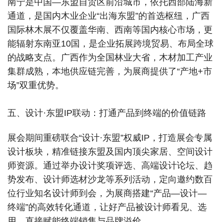
南宁是中国—东盟自贸区前沿城市，依托西部陆海新
通道，是国内木业企业“出海东盟”的首选枢纽，广西
国际林木展不仅覆盖华南、西南等国内核心市场，更
能辐射东南亚10国，是企业拓展跨境贸易、布局全球
的战略支点。广西作为全国林业大省，木材加工产业
集群成熟，本地供应链完善，为展商提供了“产地+市
场”双重优势。
五、
设计
·
东盟IP联动
：
打通产品到终端的价值链路
展会期间重磅联合“设计·东盟”权威IP，打造展会专属
设计板块，精准链接东盟及国内顶尖家居、空间设计
师资源。通过举办设计奖项评选、高端设计论坛、趋
势发布、设计师选材沙龙等系列活动，定向邀约数百
位行业知名设计师到会，为展商搭建“产品—设计—
终端”的高效转化通道，让好产品被设计师看见、选
用，直接赋能终端销售与品牌溢价。