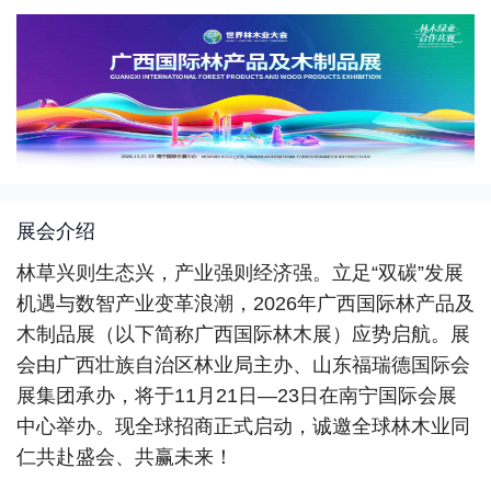
制
品
展
展会介绍
林草兴则生态兴，产业强则经济强。立足“双碳”发展
机遇与数智产业变革浪潮，2026年广西国际林产品及
木制品展（以下简称广西国际林木展）应势启航。展
会由广西壮族自治区林业局主办、山东福瑞德国际会
展集团承办，将于11月21日—23日在南宁国际会展
中心举办。现全球招商正式启动，诚邀全球林木业同
仁共赴盛会、共赢未来！