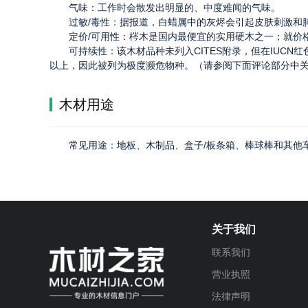
气味：工作时会散发出明显的、中度难闻的气味。
过敏/毒性：据报道，白蜡属中的灰烬会引起皮肤刺激和
定价/可用性：梣木是国内最便宜的实用硬木之一；就价
可持续性：该木材品种未列入CITES附录，但在IUC
以上，因此被列为极度濒危物种。（请参阅下面评论部分中
木材用途
常见用途：地板、木制品、盒子/板条箱、棒球棒和其他
关于我们
联系我们
营业执照
法律声明