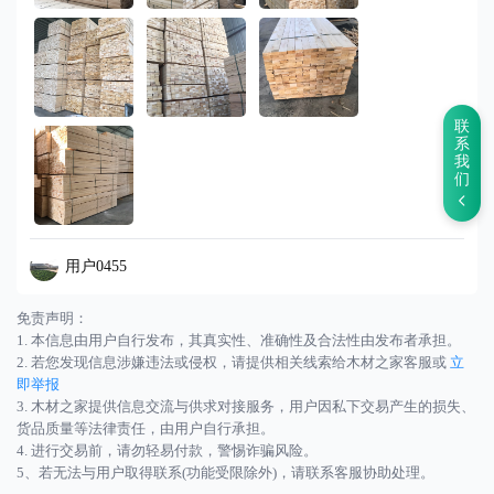
联
系
我
们
用户0455
免责声明：
1. 本信息由用户自行发布，其真实性、准确性及合法性由发布者承担。
2. 若您发现信息涉嫌违法或侵权，请提供相关线索给木材之家客服或
立
即举报
3. 木材之家提供信息交流与供求对接服务，用户因私下交易产生的损失、
货品质量等法律责任，由用户自行承担。
4. 进行交易前，请勿轻易付款，警惕诈骗风险。
5、若无法与用户取得联系(功能受限除外)，请联系客服协助处理。