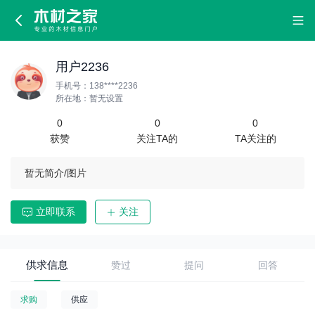
用户2236
手机号：138****2236
所在地：暂无设置
0
0
0
获赞
关注TA的
TA关注的
暂无简介/图片
立即联系
关注
供求信息
赞过
提问
回答
求购
供应