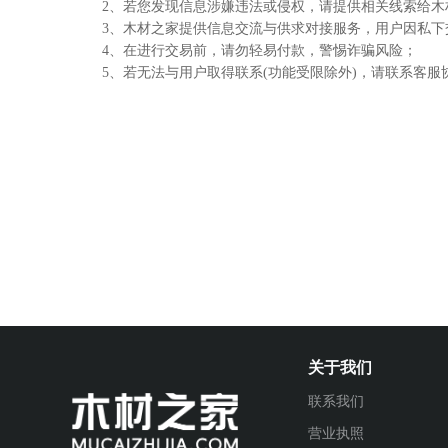
2、若您发现信息涉嫌违法或侵权，请提供相关线索给
3、木材之家提供信息交流与供求对接服务，用户因私
4、在进行交易前，请勿轻易付款，警惕诈骗风险；
5、若无法与用户取得联系(功能受限除外)，请联系客服
关于我们
联系我们
营业执照