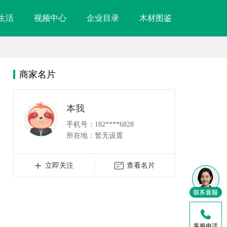
生活
视频中心
企业目录
木材图鉴
商家名片
本我
手机号：182****6828
所在地：暂无设置
立即关注
查看名片
客服电话